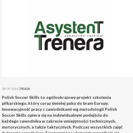
08-09-2014
PRASA
Polish Soccer Skills to ogólnokrajowy projekt szkolenia
piłkarskiego, który coraz śmielej puka do bram Europy.
Innowacyjność pracy z zawodnikami wg metodologii Polish
Soccer Skills opiera się na indywidualnym podejściu do
każdego zawodnika w zakresie umiejętności technicznych,
motorycznych, a także taktycznych. Podczas wszystkich zajęć
ćwiczenia rozwijające 3 wspomniane elementy przenikają się