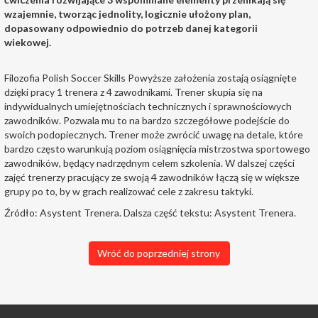
wzajemnie, tworząc jednolity, logicznie ułożony plan,
dopasowany odpowiednio do potrzeb danej kategorii
wiekowej.
Filozofia Polish Soccer Skills Powyższe założenia zostają osiągnięte
dzięki pracy 1 trenera z 4 zawodnikami. Trener skupia się na
indywidualnych umiejętnościach technicznych i sprawnościowych
zawodników. Pozwala mu to na bardzo szczegółowe podejście do
swoich podopiecznych. Trener może zwrócić uwagę na detale, które
bardzo często warunkują poziom osiągnięcia mistrzostwa sportowego
zawodników, będący nadrzędnym celem szkolenia. W dalszej części
zajęć trenerzy pracujący ze swoją 4 zawodników łączą się w większe
grupy po to, by w grach realizować cele z zakresu taktyki.
Źródło: Asystent Trenera. Dalsza część tekstu: Asystent Trenera.
Wróć do poprzedniej strony