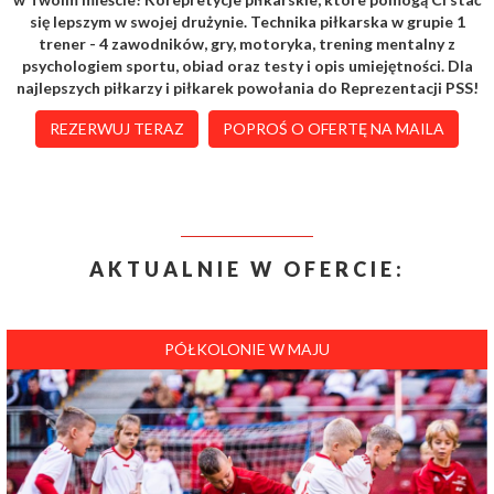
się lepszym w swojej drużynie. Technika piłkarska w grupie 1
trener - 4 zawodników, gry, motoryka, trening mentalny z
psychologiem sportu, obiad oraz testy i opis umiejętności. Dla
najlepszych piłkarzy i piłkarek powołania do Reprezentacji PSS!
REZERWUJ TERAZ
POPROŚ O OFERTĘ NA MAILA
AKTUALNIE W OFERCIE:
PÓŁKOLONIE W MAJU