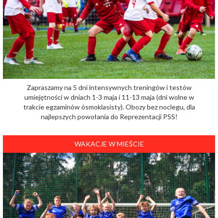
Zapraszamy na 5 dni intensywnych treningów i testów
umiejętności w dniach 1-3 maja i 11-13 maja (dni wolne w
trakcie egzaminów ósmoklasisty). Obozy bez noclegu, dla
najlepszych powołania do Reprezentacji PSS!
WAKACJE W MIEŚCIE