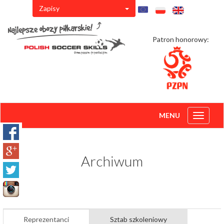
Zapisy
Patron honorowy:
MENU
Toggle
navigati
Archiwum
Reprezentanci
Sztab szkoleniowy