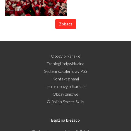
Zobacz
Obozy piłkarskie
Treningi indywidualne
System szkoleniowy PSS
Kontakt z nami
Letnie obozy piłkarskie
Obozy zimowe
O Polish Soccer Skills
Bądź na bieżąco