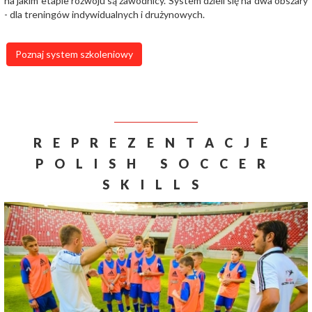
na jakim etapie rozwoju są zawodnicy. System dzieli się na dwa obszary
- dla treningów indywidualnych i drużynowych.
Poznaj system szkoleniowy
REPREZENTACJE
POLISH SOCCER
SKILLS