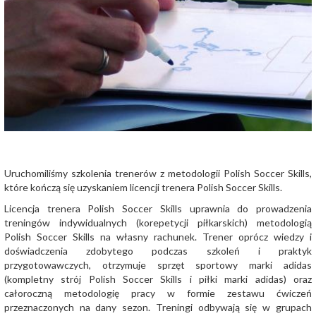
Uruchomiliśmy szkolenia trenerów z metodologii Polish Soccer Skills,
które kończą się uzyskaniem licencji trenera Polish Soccer Skills.
Licencja trenera Polish Soccer Skills uprawnia do prowadzenia
treningów indywidualnych (korepetycji piłkarskich) metodologią
Polish Soccer Skills na własny rachunek. Trener oprócz wiedzy i
doświadczenia zdobytego podczas szkoleń i praktyk
przygotowawczych, otrzymuje sprzęt sportowy marki adidas
(kompletny strój Polish Soccer Skills i piłki marki adidas) oraz
całoroczną metodologię pracy w formie zestawu ćwiczeń
przeznaczonych na dany sezon. Treningi odbywają się w grupach