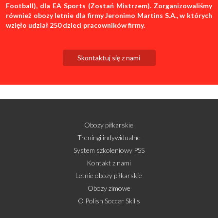
Football), dla EA Sports (Zostań Mistrzem). Zorganizowaliśmy
również obozy letnie dla firmy Jeronimo Martins S.A., w których
wzięło udział 250 dzieci pracowników firmy.
Skontaktuj się z nami
Obozy piłkarskie
Treningi indywidualne
System szkoleniowy PSS
Kontakt z nami
Letnie obozy piłkarskie
Obozy zimowe
O Polish Soccer Skills