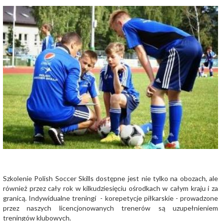
Szkolenie Polish Soccer Skills dostępne jest nie tylko na obozach, ale
również przez cały rok w kilkudziesięciu ośrodkach w całym kraju i za
granicą. Indywidualne treningi - korepetycje piłkarskie - prowadzone
przez naszych licencjonowanych trenerów są uzupełnieniem
treningów klubowych.