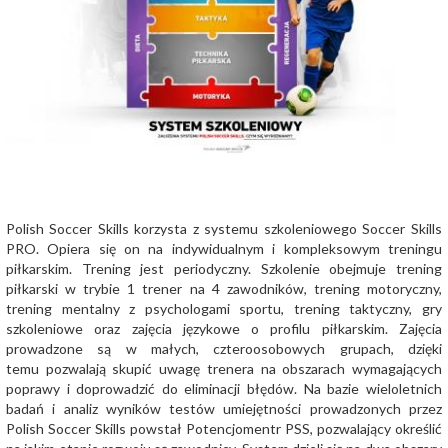
Polish Soccer Skills korzysta z systemu szkoleniowego Soccer Skills
PRO. Opiera się on na indywidualnym i kompleksowym treningu
piłkarskim. Trening jest periodyczny. Szkolenie obejmuje trening
piłkarski w trybie 1 trener na 4 zawodników, trening motoryczny,
trening mentalny z psychologami sportu, trening taktyczny, gry
szkoleniowe oraz zajęcia językowe o profilu piłkarskim. Zajęcia
prowadzone są w małych, czteroosobowych grupach, dzięki
temu pozwalają skupić uwagę trenera na obszarach wymagających
poprawy i doprowadzić do eliminacji błędów. Na bazie wieloletnich
badań i analiz wyników testów umiejętności prowadzonych przez
Polish Soccer Skills powstał Potencjomentr PSS, pozwalający określić