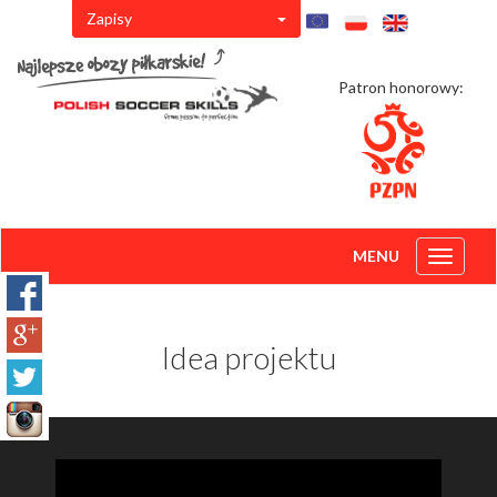
Zapisy
Patron honorowy:
MENU
Toggle
navigati
Idea projektu