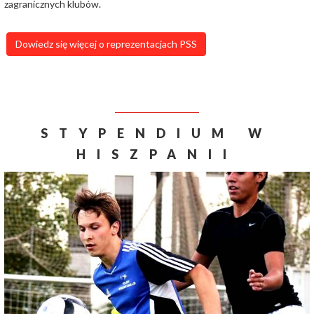
zagranicznych klubów.
Dowiedz się więcej o reprezentacjach PSS
STYPENDIUM W
HISZPANII