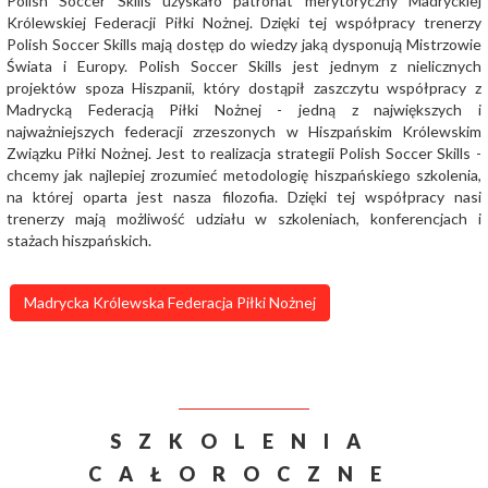
Polish Soccer Skills uzyskało patronat merytoryczny Madryckiej
Królewskiej Federacji Piłki Nożnej. Dzięki tej współpracy trenerzy
Polish Soccer Skills mają dostęp do wiedzy jaką dysponują Mistrzowie
Świata i Europy. Polish Soccer Skills jest jednym z nielicznych
projektów spoza Hiszpanii, który dostąpił zaszczytu współpracy z
Madrycką Federacją Piłki Nożnej - jedną z największych i
najważniejszych federacji zrzeszonych w Hiszpańskim Królewskim
Związku Piłki Nożnej. Jest to realizacja strategii Polish Soccer Skills -
chcemy jak najlepiej zrozumieć metodologię hiszpańskiego szkolenia,
na której oparta jest nasza filozofia. Dzięki tej współpracy nasi
trenerzy mają możliwość udziału w szkoleniach, konferencjach i
stażach hiszpańskich.
Madrycka Królewska Federacja Piłki Nożnej
SZKOLENIA
CAŁOROCZNE