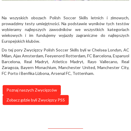
Na wszyskich obozach Polish Soccer Skills letnich i zimowych,
prowadzimy testy umiejętności. Na podstawie wyników tych testów
wybieramy najlepszych zawodników we wszystkich kategoriach
wiekowych i im fundujemy wyjazdy zagraniczne do najlepszych
Europejskich klubów.
Do tej pory Zwycięzcy Polish Soccer Skills byli w Chelsea Londyn, AC
Milan, Ajax Amsterdam, Feeyenord Rotterdam, FC Barcelona, Espanyol
Barcelona, Real Madryt, Atletico Madryt, Rayo Vallecano, Real
Zaragoza, Bayern Monachium, Manchester United, Manchester City,
FC Porto i Benfika Lizbona, Arsenal FC, Tottenham.
Poznaj naszych Zwycięzców
Zobacz gdzie byli Zwycięzcy PSS