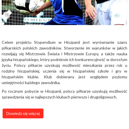
Celem projektu Stypendium w Hiszpanii jest wyrównanie szans
piłkarskich polskich zawodników. Stworzenie im warunków w jakich
rozwijają się Mistrzowie Świata i Mistrzowie Europy, a także nauka
języka hiszpańskiego, który podniesie ich konkurencyjność w dorosłym
życiu. Polscy piłkarze uzyskują możliwość mieszkania przez rok u
rodziny hiszpańskiej, uczenia się w hiszpańskiej szkole i gry w
hiszpańskim klubie. Klub dobierany jest względem poziomu
umiejętności każdego zawodnika.
Po rocznym pobycie w Hiszpanii, polscy piłkarze uzyskują możliwość
sprawdzenia się w najlepszych klubach pierwszo i drugoligowych.
Dowiedz się więcej