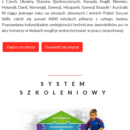
z Czech, Ukrainy, Stanów Zjednoczonych, Kanady, Anglii, Niemiec,
Holandii, Danii, Norwegii, Szwecji, Hiszpanii, Szwecji Brazylii i Australii.
W ciągu jednego roku na obozach zimowych i letnich Polish Soccer
Skills szkoli się ponad 4000 młodych piłkarzy z całego świata.
Poprawiamy indywidualne umiejętności techniczne zawodników, po to
aby trenerzy w klubach mogli je wykorzystywać w pracy zespołowej.
Zapisy na obozy
Dowiedź się więcej
SYSTEM
SZKOLENIOWY