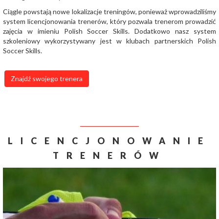
Ciągle powstają nowe lokalizacje treningów, ponieważ wprowadziliśmy
system licencjonowania trenerów, który pozwala trenerom prowadzić
zajęcia w imieniu Polish Soccer Skills. Dodatkowo nasz system
szkoleniowy wykorzystywany jest w klubach partnerskich Polish
Soccer Skills.
Znajdź swojego trenera
LICENCJONOWANIE
TRENERÓW