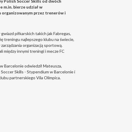
y Polish Soccer Skills od dwóch
 m.in. bierze udział w
 organizowanym przez trenerów i
 gwiazd piłkarskich takich jak Fabregas,
ofię treningu najlepszego klubu na świecie,
y zarządzania organizacją sportową.
li między innymi treningi i mecze FC
a w Barcelonie odwiedził Mateusza,
Soccer Skills - Stypendium w Barcelonie i
lubu partnerskiego Vila Olimpica.