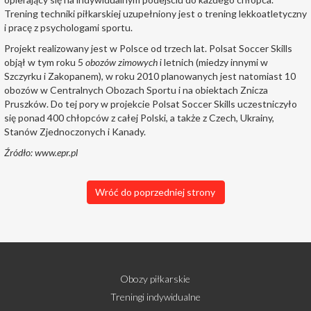
Trening techniki piłkarskiej uzupełniony jest o trening lekkoatletyczny
i pracę z psychologami sportu.
Projekt realizowany jest w Polsce od trzech lat. Polsat Soccer Skills
objął w tym roku 5
obozów zimowych
i letnich (miedzy innymi w
Szczyrku i Zakopanem), w roku 2010 planowanych jest natomiast 10
obozów w Centralnych Obozach Sportu i na obiektach Znicza
Pruszków. Do tej pory w projekcie Polsat Soccer Skills uczestniczyło
się ponad 400 chłopców z całej Polski, a także z Czech, Ukrainy,
Stanów Zjednoczonych i Kanady.
Źródło:
www.epr.pl
Wróć do poprzedniej strony
Obozy piłkarskie
Treningi indywidualne