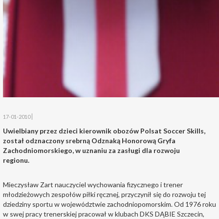
17-01-2010
Uwielbiany przez dzieci kierownik obozów Polsat Soccer Skills,
został odznaczony srebrną Odznaką Honorową Gryfa
Zachodniomorskiego, w uznaniu za zasługi dla rozwoju
regionu.
Mieczysław Zart nauczyciel wychowania fizycznego i trener
młodzieżowych zespołów piłki ręcznej, przyczynił się do rozwoju tej
dziedziny sportu w województwie zachodniopomorskim. Od 1976 roku
w swej pracy trenerskiej pracował w klubach DKS DĄBIE Szczecin,