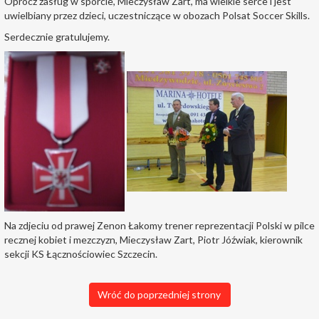
Oprócz zasług w sporcie, Mieczysław Zart, ma wielkie serce i jest
uwielbiany przez dzieci, uczestniczące w obozach Polsat Soccer Skills.
Serdecznie gratulujemy.
Na zdjeciu od prawej Zenon Łakomy trener reprezentacji Polski w pilce
recznej kobiet i mezczyzn, Mieczysław Zart, Piotr Jóźwiak, kierownik
sekcji KS Łącznościowiec Szczecin.
Wróć do poprzedniej strony