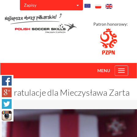
Zapisy
Patron honorowy:
MENU
Toggle
navigati
Gratulacje dla Mieczysława Zarta