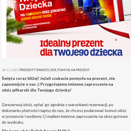
08-12-2019
PREZENTY ŚWIĄTECZNE
,
POMYSŁ NA PREZENT
Święta coraz bliżej! Jeżeli szukacie pomysłu na prezent, nie
zapomnijcie o nas ;) Przygotujemy imienne zaproszenie na
obóz piłkarski dla Twojego dziecka!
Zarezerwuj obóz, opłać go zgodnie z warunkami rezerwacji, po
dokonaniu płatności napisz do nas, że chcesz podarować komuś obóz
w prezencie i wyślemy Ci mailem imienne zaproszenie na obóz gotowe
do wydruku.
Dla kogo obóz Polish Soccer Skills?