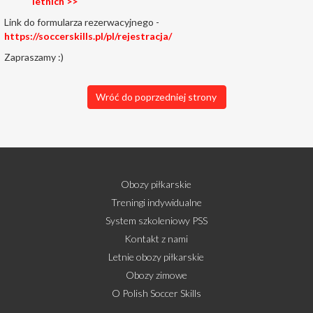
letnich >>
Link do formularza rezerwacyjnego -
https://soccerskills.pl/pl/rejestracja/
Zapraszamy :)
Wróć do poprzedniej strony
Obozy piłkarskie
Treningi indywidualne
System szkoleniowy PSS
Kontakt z nami
Letnie obozy piłkarskie
Obozy zimowe
O Polish Soccer Skills