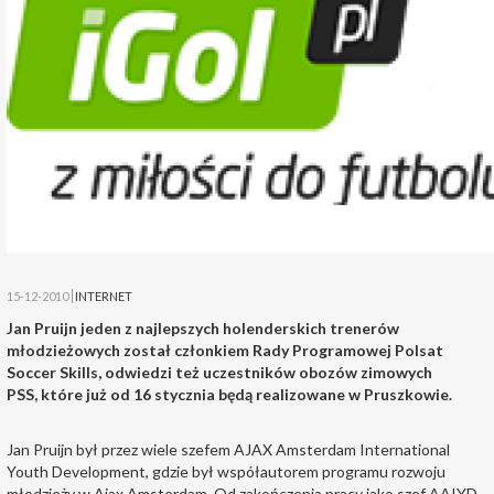
15-12-2010
INTERNET
Jan Pruijn jeden z najlepszych holenderskich trenerów
młodzieżowych został członkiem Rady Programowej Polsat
Soccer Skills, odwiedzi też uczestników obozów zimowych
PSS, które już od 16 stycznia będą realizowane w Pruszkowie.
Jan Pruijn był przez wiele szefem AJAX Amsterdam International
Youth Development, gdzie był współautorem programu rozwoju
młodzieży w Ajax Amsterdam. Od zakończenia pracy jako szef AAIYD