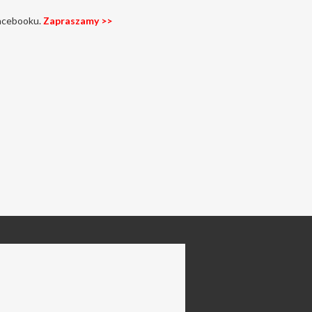
facebooku.
Zapraszamy >>