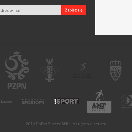
Zapisz się
2014 Polish Soccer Skills. All rights reserved