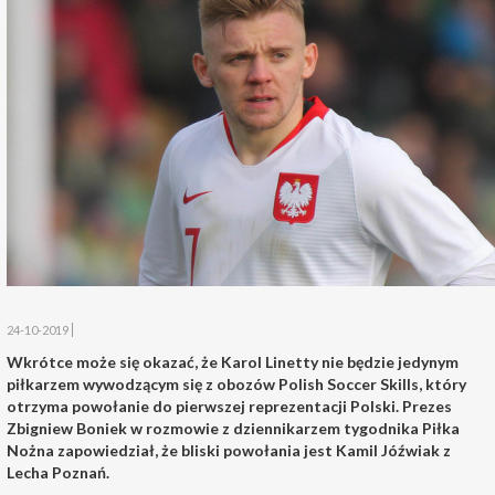
24-10-2019
Wkrótce może się okazać, że Karol Linetty nie będzie jedynym
piłkarzem wywodzącym się z obozów Polish Soccer Skills, który
otrzyma powołanie do pierwszej reprezentacji Polski. Prezes
Zbigniew Boniek w rozmowie z dziennikarzem tygodnika Piłka
Nożna zapowiedział, że bliski powołania jest Kamil Jóźwiak z
Lecha Poznań.