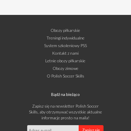
Obozy piłkarskie
Treningi indywidualne
System szkoleniowy PSS
Kontakt z nami
Letnie obozy piłkarskie
Obozy zimowe
O Polish Soccer Skills
Bądź na bieżąco
Zapisz się na newsletter Polish Soccer
Skills, aby otrzymywać wszystkie aktualne
informacje prosto na maila!
Zapisz się