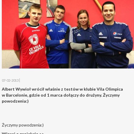
07-02-2013
Albert Wywioł wrócił właśnie z testów w klubie Vila Olimpica
w Barcelonie, gdzie od 1 marca dołączy do drużyny. Życzymy
powodzenia:)
Życzymy powodzenia:)
Więcej o projekcie >>