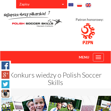
Zapisy
Patron honorowy:
MENU
Toggle
navigati
Konkurs wiedzy o Polish Soccer
Skills