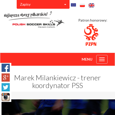
Zapisy
Patron honorowy:
MENU
Toggle
navigati
Marek Milankiewicz - trener
koordynator PSS