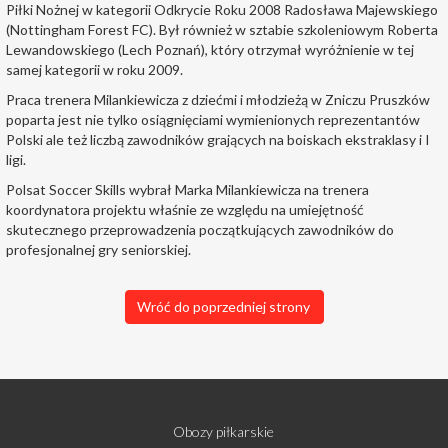
Piłki Nożnej w kategorii Odkrycie Roku 2008 Radosława Majewskiego
(Nottingham Forest FC). Był również w sztabie szkoleniowym Roberta
Lewandowskiego (Lech Poznań), który otrzymał wyróżnienie w tej
samej kategorii w roku 2009.
Praca trenera Milankiewicza z dziećmi i młodzieżą w Zniczu Pruszków
poparta jest nie tylko osiągnięciami wymienionych reprezentantów
Polski ale też liczbą zawodników grających na boiskach ekstraklasy i I
ligi.
Polsat Soccer Skills wybrał Marka Milankiewicza na trenera
koordynatora projektu właśnie ze względu na umiejętność
skutecznego przeprowadzenia początkujących zawodników do
profesjonalnej gry seniorskiej.
Wróć do poprzedniej strony
Obozy piłkarskie