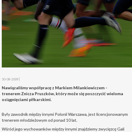
30-08-2009
Nawiązaliśmy współpracę z Markiem Milankiewiczem -
trenerem Znicza Pruszków, który może się poszczycić wieloma
osiągnięciami piłkarskimi.
Były zawodnik między innymi Polonii Warszawa, jest licencjonowanym
trenerem młodzieżowym od ponad 10 lat.
Wśród jego wychowanków między innymi znajdziemy zwycięzcę Gali