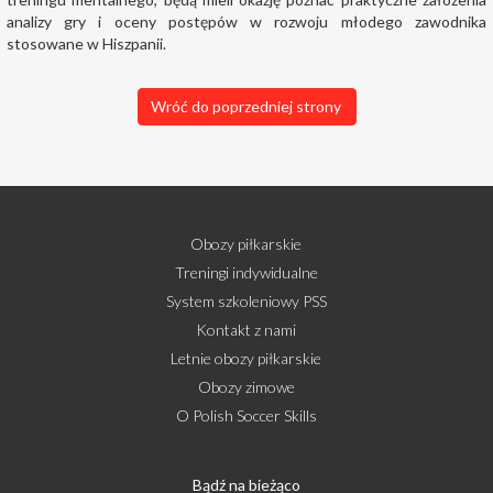
analizy gry i oceny postępów w rozwoju młodego zawodnika
stosowane w Hiszpanii.
Wróć do poprzedniej strony
Obozy piłkarskie
Treningi indywidualne
System szkoleniowy PSS
Kontakt z nami
Letnie obozy piłkarskie
Obozy zimowe
O Polish Soccer Skills
Bądź na bieżąco