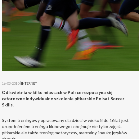
16-03-2010
INTERNET
Od kwietnia w kilku miastach w Polsce rozpoczyna się
całoroczne indywidualne szkolenie piłkarskie Polsat Soccer
Skills.
System treningowy opracowany dla dzieci w wieku 8 do 16 lat jest
uzupełnieniem treningu klubowego i obejmuje nie tylko zajęcia
piłkarskie ale także trening motoryczny, mentalny i naukę języków
obcych.