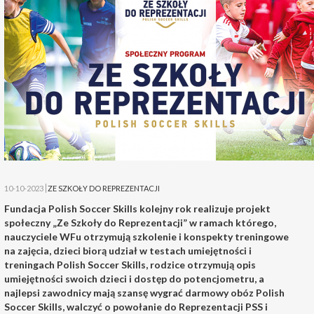
10-10-2023
ZE SZKOŁY DO REPREZENTACJI
Fundacja Polish Soccer Skills kolejny rok realizuje projekt
społeczny „Ze Szkoły do Reprezentacji” w ramach którego,
nauczyciele WFu otrzymują szkolenie i konspekty treningowe
na zajęcia, dzieci biorą udział w testach umiejętności i
treningach Polish Soccer Skills, rodzice otrzymują opis
umiejętności swoich dzieci i dostęp do potencjometru, a
najlepsi zawodnicy mają szansę wygrać darmowy obóz Polish
Soccer Skills, walczyć o powołanie do Reprezentacji PSS i