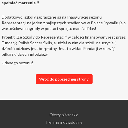
spełniać marzenia ‼
Dodatkowo, szkoły zapraszane są na Inaugurację sezonu
Reprezentacji na jeden z najlepszych stadionów w Polsce i rywalizują o
wartościowe nagrody w postaci sprzętu marki adidas!
Projekt „Ze Szkoły do Reprezentacji” w całości finansowany jest przez
Fundację Polish Soccer Skills, a udział w nim dla szkół, nauczycieli,
dzieci i rodziców jest bezpłatny. Jest to wkład Fundacji w rozwój
piłkarski dzieci i młodzieży
Udanego sezonu!
Wróć do poprzedniej strony
Obozy piłkarskie
Treningi indywidualne