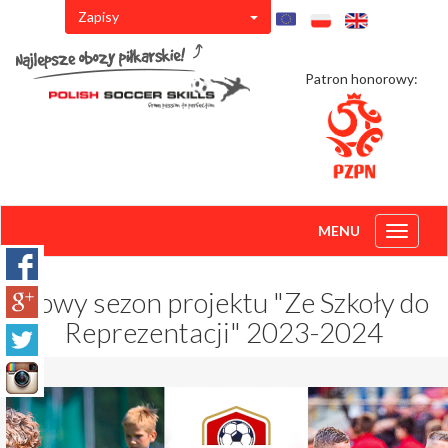
Zapisy
Patron honorowy:
MENU
Toggle
navigati
Nowy sezon projektu "Ze Szkoły do
Reprezentacji" 2023-2024