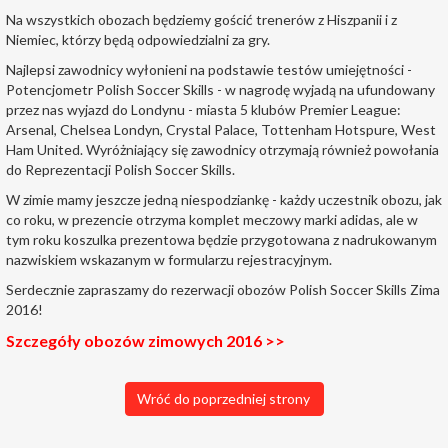
Na wszystkich obozach będziemy gościć trenerów z Hiszpanii i z
Niemiec, którzy będą odpowiedzialni za gry.
Najlepsi zawodnicy wyłonieni na podstawie testów umiejętności -
Potencjometr Polish Soccer Skills - w nagrodę wyjadą na ufundowany
przez nas wyjazd do Londynu - miasta 5 klubów Premier League:
Arsenal, Chelsea Londyn, Crystal Palace, Tottenham Hotspure, West
Ham United. Wyróżniający się zawodnicy otrzymają również powołania
do Reprezentacji Polish Soccer Skills.
W zimie mamy jeszcze jedną niespodziankę - każdy uczestnik obozu, jak
co roku, w prezencie otrzyma komplet meczowy marki adidas, ale w
tym roku koszulka prezentowa będzie przygotowana z nadrukowanym
nazwiskiem wskazanym w formularzu rejestracyjnym.
Serdecznie zapraszamy do rezerwacji obozów Polish Soccer Skills Zima
2016!
Szczegóły obozów zimowych 2016 >>
Wróć do poprzedniej strony