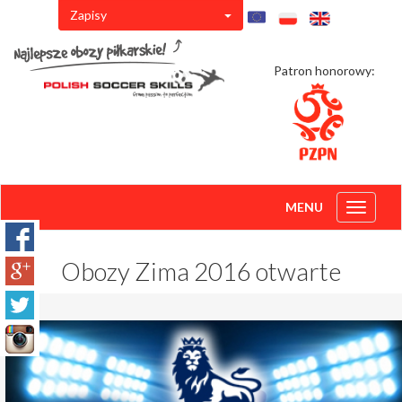
Zapisy
Patron honorowy:
MENU
Toggle
navigati
Obozy Zima 2016 otwarte