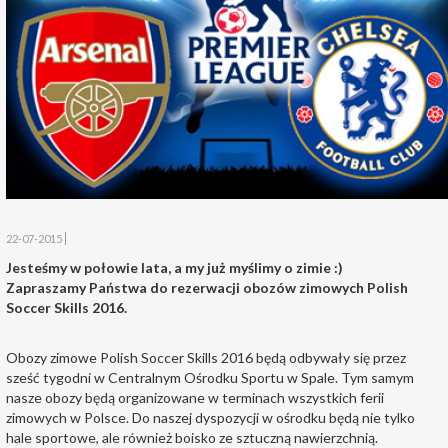
22-07-2015
Jesteśmy w połowie lata, a my już myślimy o zimie :)
Zapraszamy Państwa do rezerwacji obozów zimowych Polish
Soccer Skills 2016.
Obozy zimowe Polish Soccer Skills 2016 będą odbywały się przez
sześć tygodni w Centralnym Ośrodku Sportu w Spale. Tym samym
nasze obozy będą organizowane w terminach wszystkich ferii
zimowych w Polsce. Do naszej dyspozycji w ośrodku będą nie tylko
hale sportowe, ale również boisko ze sztuczną nawierzchnią.