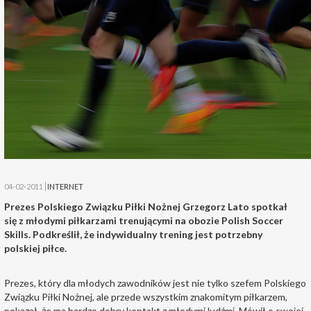
04-02-2011
INTERNET
Prezes Polskiego Związku Piłki Nożnej Grzegorz Lato spotkał
się z młodymi piłkarzami trenującymi na obozie Polish Soccer
Skills. Podkreślił, że indywidualny trening jest potrzebny
polskiej piłce.
Prezes, który dla młodych zawodników jest nie tylko szefem Polskiego
Związku Piłki Nożnej, ale przede wszystkim znakomitym piłkarzem,
pokazał, że ma bardzo dobry kontakt z młodymi ludźmi. Mówił o swojej