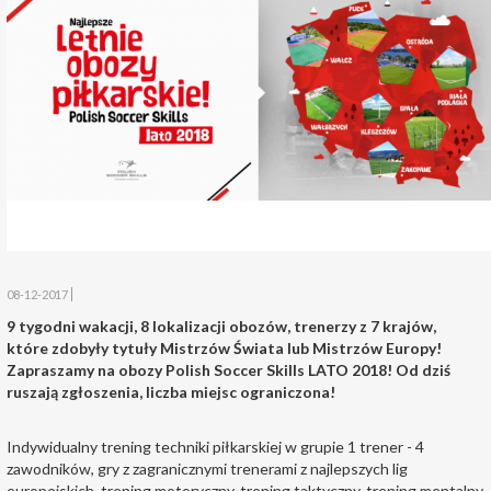
08-12-2017
9 tygodni wakacji, 8 lokalizacji obozów, trenerzy z 7 krajów,
które zdobyły tytuły Mistrzów Świata lub Mistrzów Europy!
Zapraszamy na obozy Polish Soccer Skills LATO 2018! Od dziś
ruszają zgłoszenia, liczba miejsc ograniczona!
Indywidualny trening techniki piłkarskiej w grupie 1 trener - 4
zawodników, gry z zagranicznymi trenerami z najlepszych lig
europejskich, trening motoryczny, trening taktyczny, trening mentalny