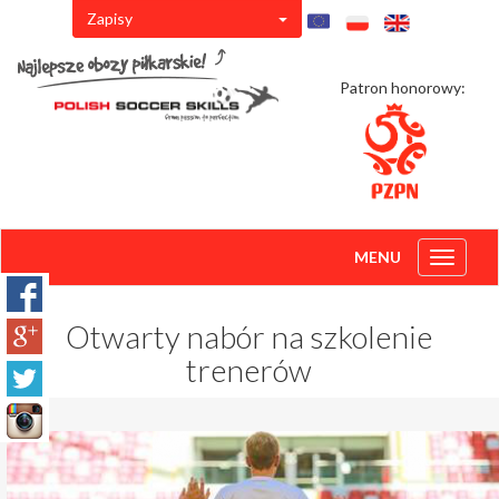
Zapisy
Patron honorowy:
MENU
Toggle
navigati
Otwarty nabór na szkolenie
trenerów