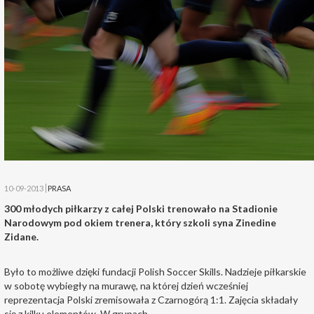
10-09-2013
PRASA
300 młodych piłkarzy z całej Polski trenowało na Stadionie
Narodowym pod okiem trenera, który szkoli syna Zinedine
Zidane.
Było to możliwe dzięki fundacji Polish Soccer Skills. Nadzieje piłkarskie
w sobotę wybiegły na murawę, na której dzień wcześniej
reprezentacja Polski zremisowała z Czarnogórą 1:1. Zajęcia składały
się z kilku elementów. W grupach