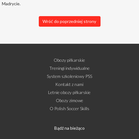
Madrycie.
Wróć do poprzedniej strony
Obozy piłkarskie
Treningi indywidualne
System szkoleniowy PSS
Kontakt z nami
Letnie obozy piłkarskie
Obozy zimowe
O Polish Soccer Skills
Bądź na bieżąco