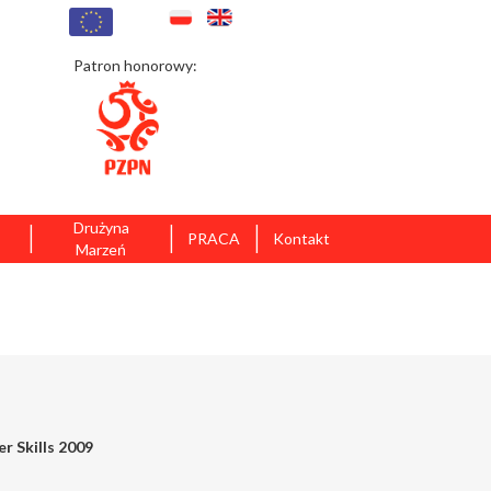
Patron honorowy:
|
|
|
Drużyna
PRACA
Kontakt
Marzeń
r Skills 2009