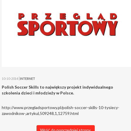
10-10-2014
INTERNET
Polish Soccer Skills to największy projekt indywidualnego
szkolenia dzieci i młodzieży w Polsce.
http://www.przegladsportowy.pl/polish-soccer-skills-10-tysiecy-
zawodnikow-,artykul,509248,1,12759.html
Wróć do poprzedniej strony