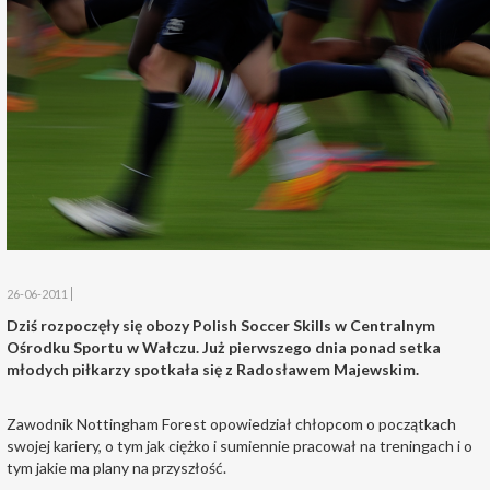
26-06-2011
Dziś rozpoczęły się obozy Polish Soccer Skills w Centralnym
Ośrodku Sportu w Wałczu. Już pierwszego dnia ponad setka
młodych piłkarzy spotkała się z Radosławem Majewskim.
Zawodnik Nottingham Forest opowiedział chłopcom o początkach
swojej kariery, o tym jak ciężko i sumiennie pracował na treningach i o
tym jakie ma plany na przyszłość.