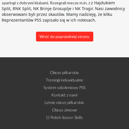
z Hajdukiem
sparingi z dobrymi klubami. Rozegrali mecze m.in. z
Split, RNK Split, NK Brinje Grosuplje i NK Trogir. Nasi zawodnicy
obserwowani byli przez skautów. Mamy nadzieję, że kilku
Reprezentantów PSS zapisało się w ich notesach.
Wróć do poprzedniej strony
Obozy piłkarskie
Treningi indywidualne
System szkoleniowy PSS
Kontakt z nami
Letnie obozy piłkarskie
Obozy zimowe
O Polish Soccer Skills