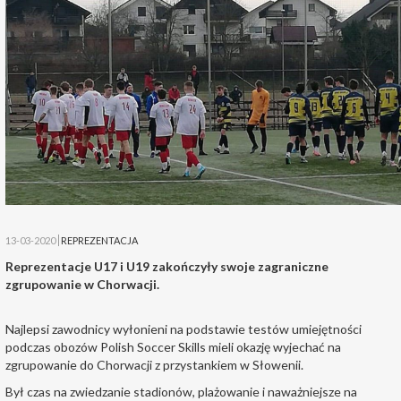
13-03-2020
REPREZENTACJA
Reprezentacje U17 i U19 zakończyły swoje zagraniczne
zgrupowanie w Chorwacji.
Najlepsi zawodnicy wyłonieni na podstawie testów umiejętności
podczas obozów Polish Soccer Skills mieli okazję wyjechać na
zgrupowanie do Chorwacji z przystankiem w Słowenii.
Był czas na zwiedzanie stadionów, plażowanie i naważniejsze na