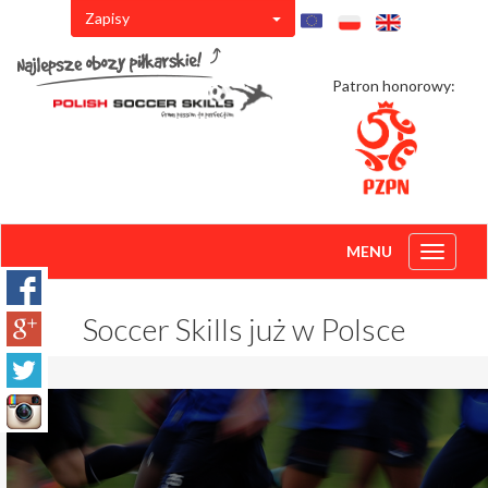
Zapisy
Patron honorowy:
MENU
Toggle
navigati
Soccer Skills już w Polsce