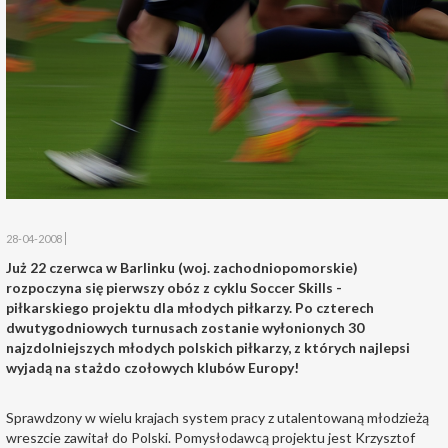
28-04-2008
Już 22 czerwca w Barlinku (woj. zachodniopomorskie)
rozpoczyna się pierwszy obóz z cyklu Soccer Skills -
piłkarskiego projektu dla młodych piłkarzy. Po czterech
dwutygodniowych turnusach zostanie wyłonionych 30
najzdolniejszych młodych polskich piłkarzy, z których najlepsi
wyjadą na stażdo czołowych klubów Europy!
Sprawdzony w wielu krajach system pracy z utalentowaną młodzieżą
wreszcie zawitał do Polski. Pomysłodawcą projektu jest Krzysztof