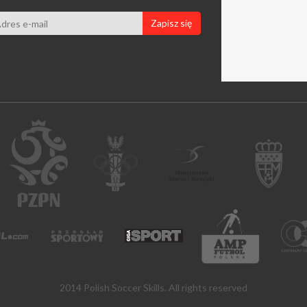
Zapisz się
2014 Polish Soccer Skills. All rights reserved