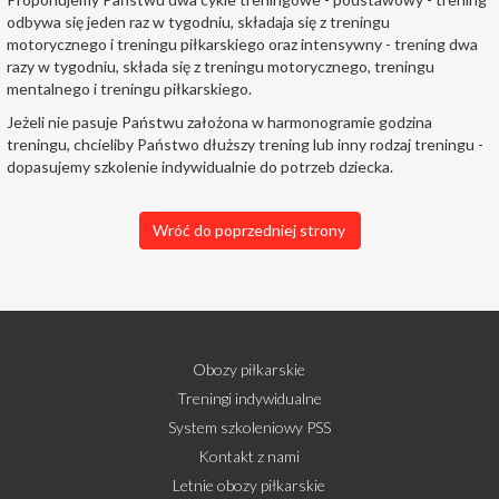
odbywa się jeden raz w tygodniu, składaja się z treningu
motorycznego i treningu piłkarskiego oraz intensywny - trening dwa
razy w tygodniu, składa się z treningu motorycznego, treningu
mentalnego i treningu piłkarskiego.
Jeżeli nie pasuje Państwu założona w harmonogramie godzina
treningu, chcieliby Państwo dłuższy trening lub inny rodzaj treningu -
dopasujemy szkolenie indywidualnie do potrzeb dziecka.
Wróć do poprzedniej strony
Obozy piłkarskie
Treningi indywidualne
System szkoleniowy PSS
Kontakt z nami
Letnie obozy piłkarskie