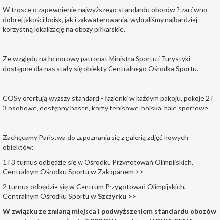
W trosce o zapewnienie najwyższego standardu obozów ? zarówno
dobrej jakości boisk, jak i zakwaterowania, wybraliśmy najbardziej
korzystną lokalizację na obozy piłkarskie.
Ze względu na honorowy patronat Ministra Sportu i Turystyki
dostępne dla nas stały się obiekty Centralnego Ośrodka Sportu.
COSy ofertują wyższy standard - łazienki w każdym pokoju, pokoje 2 i
3 osobowe, dostępny basen, korty tenisowe, boiska, hale sportowe.
Zachęcamy Państwa do zapoznania się z galerią zdjęć nowych
obiektów:
1 i 3 turnus odbędzie się w Ośrodku Przygotowań Olimpijskich,
Centralnym Ośrodku Sportu w
Zakopanem >>
2 turnus odbędzie się w Centrum Przygotowań Olimpijskich,
Centralnym Ośrodku Sportu w
Szczyrku >>
W związku ze zmianą miejsca i podwyższeniem standardu obozów