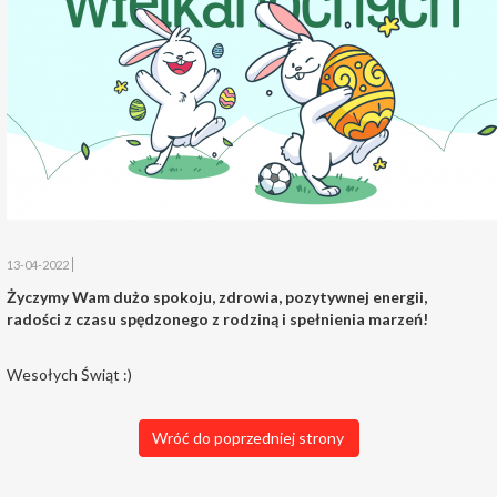
13-04-2022
Życzymy Wam dużo spokoju, zdrowia, pozytywnej energii,
radości z czasu spędzonego z rodziną i spełnienia marzeń!
Wesołych Świąt :)
Wróć do poprzedniej strony