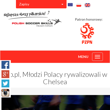
Zapisy
Patron honorowy:
MENU
Toggle
navigati
Wp.pl, Młodzi Polacy rywalizowali w
Chelsea