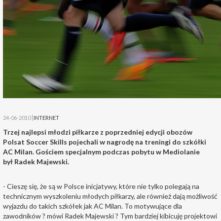
24-06-2010
INTERNET
Trzej najlepsi młodzi piłkarze z poprzedniej edycji obozów
Polsat Soccer Skills pojechali w nagrodę na treningi do szkółki
AC Milan. Gościem specjalnym podczas pobytu w Mediolanie
był Radek Majewski.
- Cieszę się, że są w Polsce inicjatywy, które nie tylko polegają na
technicznym wyszkoleniu młodych piłkarzy, ale również dają możliwość
wyjazdu do takich szkółek jak AC Milan. To motywujące dla
zawodników ? mówi Radek Majewski ? Tym bardziej kibicuję projektowi