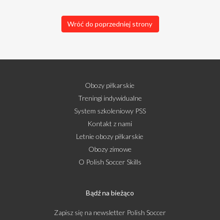
Wróć do poprzedniej strony
Obozy piłkarskie
Treningi indywidualne
System szkoleniowy PSS
Kontakt z nami
Letnie obozy piłkarskie
Obozy zimowe
O Polish Soccer Skills
Bądź na bieżąco
Zapisz się na newsletter Polish Soccer