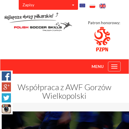
Zapisy
Patron honorowy:
MENU
Toggle
navigati
Współpraca z AWF Gorzów
Wielkopolski