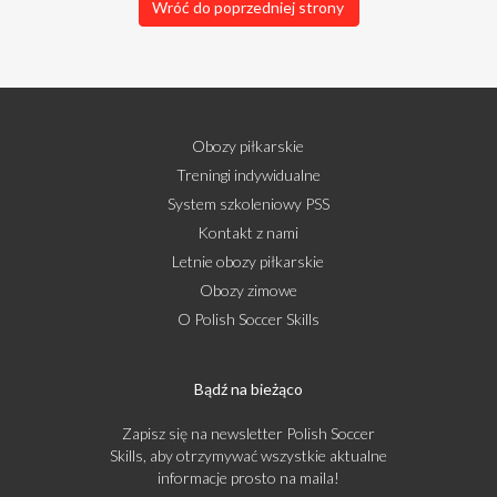
Wróć do poprzedniej strony
Obozy piłkarskie
Treningi indywidualne
System szkoleniowy PSS
Kontakt z nami
Letnie obozy piłkarskie
Obozy zimowe
O Polish Soccer Skills
Bądź na bieżąco
Zapisz się na newsletter Polish Soccer
Skills, aby otrzymywać wszystkie aktualne
informacje prosto na maila!