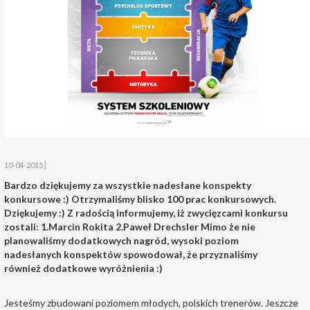
10-04-2015
Bardzo dziękujemy za wszystkie nadesłane konspekty
konkursowe :) Otrzymaliśmy blisko 100 prac konkursowych.
Dziękujemy :) Z radością informujemy, iż zwycięzcami konkursu
zostali: 1.Marcin Rokita 2.Paweł Drechsler Mimo że nie
planowaliśmy dodatkowych nagród, wysoki poziom
nadesłanych konspektów spowodował, że przyznaliśmy
również dodatkowe wyróżnienia :)
Jesteśmy zbudowani poziomem młodych, polskich trenerów. Jeszcze