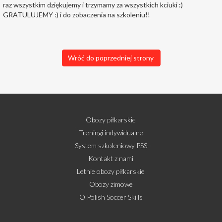
raz wszystkim dziękujemy i trzymamy za wszystkich kciuki :)
GRATULUJEMY :) i do zobaczenia na szkoleniu!!
Wróć do poprzedniej strony
Obozy piłkarskie
Treningi indywidualne
System szkoleniowy PSS
Kontakt z nami
Letnie obozy piłkarskie
Obozy zimowe
O Polish Soccer Skills