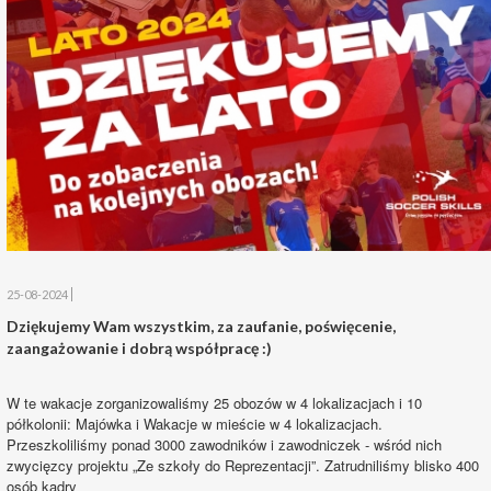
25-08-2024
Dziękujemy Wam wszystkim, za zaufanie, poświęcenie,
zaangażowanie i dobrą współpracę :)
W te wakacje zorganizowaliśmy 25 obozów w 4 lokalizacjach i 10
półkolonii: Majówka i Wakacje w mieście w 4 lokalizacjach.
Przeszkoliliśmy ponad 3000 zawodników i zawodniczek - wśród nich
zwycięzcy projektu „Ze szkoły do Reprezentacji”. Zatrudniliśmy blisko 400
osób kadry