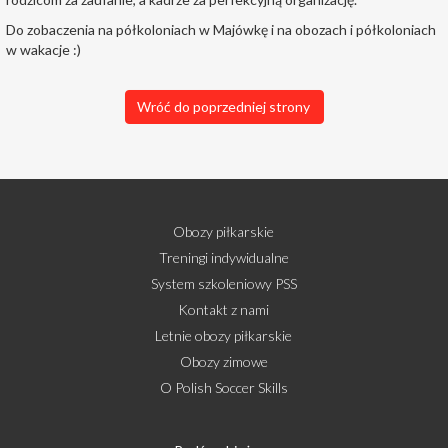
Do zobaczenia na półkoloniach w Majówkę i na obozach i półkoloniach
w wakacje :)
Wróć do poprzedniej strony
Obozy piłkarskie
Treningi indywidualne
System szkoleniowy PSS
Kontakt z nami
Letnie obozy piłkarskie
Obozy zimowe
O Polish Soccer Skills