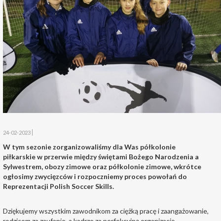
24-02-2023
W tym sezonie zorganizowaliśmy dla Was półkolonie
piłkarskie w przerwie między świętami Bożego Narodzenia a
Sylwestrem, obozy zimowe oraz półkolonie zimowe, wkrótce
ogłosimy zwycięzców i rozpoczniemy proces powołań do
Reprezentacji Polish Soccer Skills.
Dziękujemy wszystkim zawodnikom za ciężką pracę i zaangażowanie,
rodzicom za zaufanie, a kadrze za perfekcyjną organizację.