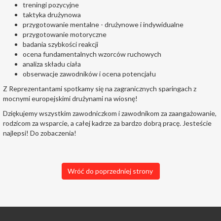
treningi pozycyjne
taktyka drużynowa
przygotowanie mentalne - drużynowe i indywidualne
przygotowanie motoryczne
badania szybkości reakcji
ocena fundamentalnych wzorców ruchowych
analiza składu ciała
obserwacje zawodników i ocena potencjału
Z Reprezentantami spotkamy się na zagranicznych sparingach z
mocnymi europejskimi drużynami na wiosnę!
Dziękujemy wszystkim zawodniczkom i zawodnikom za zaangażowanie,
rodzicom za wsparcie, a całej kadrze za bardzo dobrą pracę. Jesteście
najlepsi! Do zobaczenia!
Wróć do poprzedniej strony