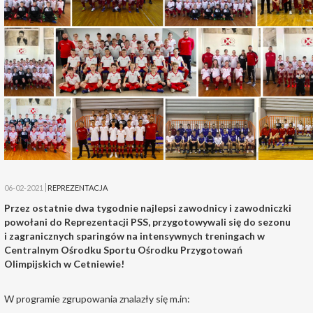
06-02-2021
REPREZENTACJA
Przez ostatnie dwa tygodnie najlepsi zawodnicy i zawodniczki
powołani do Reprezentacji PSS, przygotowywali się do sezonu
i zagranicznych sparingów na intensywnych treningach w
Centralnym Ośrodku Sportu Ośrodku Przygotowań
Olimpijskich w Cetniewie!
W programie zgrupowania znalazły się m.in: