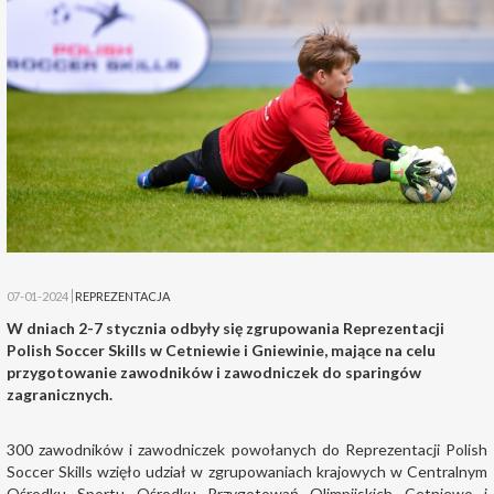
07-01-2024
REPREZENTACJA
W dniach 2-7 stycznia odbyły się zgrupowania Reprezentacji
Polish Soccer Skills w Cetniewie i Gniewinie, mające na celu
przygotowanie zawodników i zawodniczek do sparingów
zagranicznych.
300 zawodników i zawodniczek powołanych do Reprezentacji Polish
Soccer Skills wzięło udział w zgrupowaniach krajowych w Centralnym
Ośrodku Sportu Ośrodku Przygotowań Olimpijskich Cetniewo i