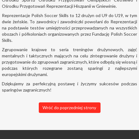
Ośrodku Przygotowań Reprezentacji Hiszpanii w Gniewinie.
Reprezentacje Polish Soccer Skills to 12 drużyn od U9 do U19, w tym
dwie żeńskie. To zawodnicy i zawodniczki powołani do Reprezentacji
na podstawie testów umiejętności przeprowadzanych na wszystkich
obozach i półkoloniach organizowanych przez Fundację Polish Soccer
Skills.
Zgrupowanie krajowe to seria treningów drużynowych, zajęć
mentalnych i taktycznych mających na celu zintegrowanie drużyny i
przygotowanie do zgrupowań zagranicznych, które odbędą się wiosną i
podczas których rozegrane zostaną sparingi z najlepszymi
europejskimi drużynami.
Dziękujemy za perfekcyjną postawę i życzymy sukcesów podczas
sparingów zagranicznych!
Wróć do poprzedniej strony