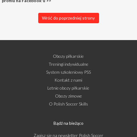
profilu na Facebook'u >>
Wróć do poprzedniej strony
Obozy piłkarskie
Treningi indywidualne
System szkoleniowy PSS
Kontakt z nami
Letnie obozy piłkarskie
Obozy zimowe
O Polish Soccer Skills
Bądź na bieżąco
Zapisz się na newsletter Polish Soccer