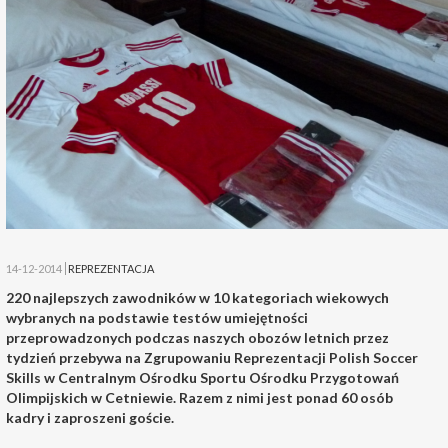
14-12-2014
REPREZENTACJA
220 najlepszych zawodników w 10 kategoriach wiekowych
wybranych na podstawie testów umiejętności
przeprowadzonych podczas naszych obozów letnich przez
tydzień przebywa na Zgrupowaniu Reprezentacji Polish Soccer
Skills w Centralnym Ośrodku Sportu Ośrodku Przygotowań
Olimpijskich w Cetniewie. Razem z nimi jest ponad 60 osób
kadry i zaproszeni goście.