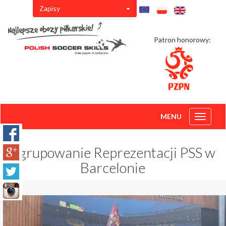
Zapisy
Patron honorowy:
MENU
Toggle
navigati
Zgrupowanie Reprezentacji PSS w
Barcelonie