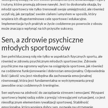
i rutyny, które promują zdrowe nawyki. Jest to doskonała okazja, by
młodzi sportowcy nie tylko trenowali swoje umiejętności, ale również
uczyli się, jak zarządzać swoim ciałem i umysłem w sposób, który
wspiera ich długoterminowe cele sportowe i edukacyjne.
Implementacja tych praktyk w życie codzienne po powrocie z obozu
może znacząco wpłynąć na ich przyszłe sukcesy.
Sen, a zdrowie psychiczne
młodych sportowców
Sen pełni kluczową rolę nie tylko w aspektach fizycznych sportu, ale
również w zdrowiu psychicznym młodych sportowców. Zdrowie
psychiczne ma ogromny wpływ na osiągnięcia sportowe, jak również
na codzienne funkcjonowanie i dobrostan emocjonalny. Odpowiednia
ilość i jakość snu jest niezbędna dla zachowania emocjonalnej
równowagi, która jest fundamentalna w wytrzymywaniu presji
zawodów oraz codziennych treningów.
Sen wpływa na zdolność do zarządzania stresem i emocjami. Wyspani
sportowcy lepiej radzą sobie z presją i stresującymi sytuacjami, co jest
nieodłącznym elementem rywalizacji sportowej. Stabilność
emocjonalna, którą wspiera dobry sen, pozwala na utrzymanie