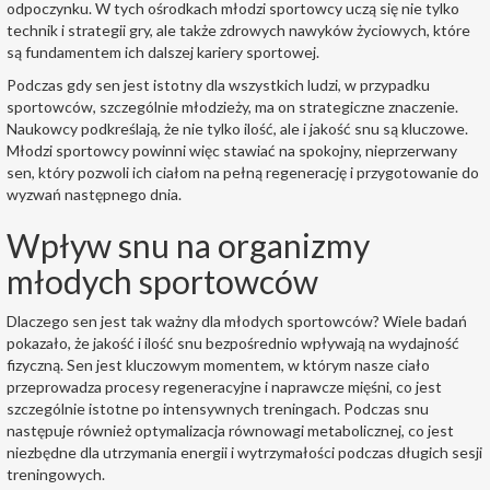
odpoczynku. W tych ośrodkach młodzi sportowcy uczą się nie tylko
technik i strategii gry, ale także zdrowych nawyków życiowych, które
są fundamentem ich dalszej kariery sportowej.
Podczas gdy sen jest istotny dla wszystkich ludzi, w przypadku
sportowców, szczególnie młodzieży, ma on strategiczne znaczenie.
Naukowcy podkreślają, że nie tylko ilość, ale i jakość snu są kluczowe.
Młodzi sportowcy powinni więc stawiać na spokojny, nieprzerwany
sen, który pozwoli ich ciałom na pełną regenerację i przygotowanie do
wyzwań następnego dnia.
Wpływ snu na organizmy
młodych sportowców
Dlaczego sen jest tak ważny dla młodych sportowców? Wiele badań
pokazało, że jakość i ilość snu bezpośrednio wpływają na wydajność
fizyczną. Sen jest kluczowym momentem, w którym nasze ciało
przeprowadza procesy regeneracyjne i naprawcze mięśni, co jest
szczególnie istotne po intensywnych treningach. Podczas snu
następuje również optymalizacja równowagi metabolicznej, co jest
niezbędne dla utrzymania energii i wytrzymałości podczas długich sesji
treningowych.