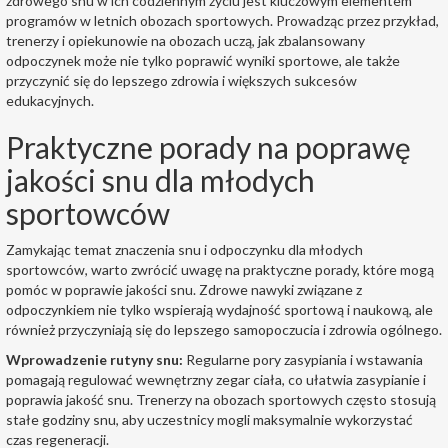
zdrowego snu w ich codziennym życiu jest kluczowym elementem
programów w letnich obozach sportowych. Prowadząc przez przykład,
trenerzy i opiekunowie na obozach uczą, jak zbalansowany
odpoczynek może nie tylko poprawić wyniki sportowe, ale także
przyczynić się do lepszego zdrowia i większych sukcesów
edukacyjnych.
Praktyczne porady na poprawę
jakości snu dla młodych
sportowców
Zamykając temat znaczenia snu i odpoczynku dla młodych
sportowców, warto zwrócić uwagę na praktyczne porady, które mogą
pomóc w poprawie jakości snu. Zdrowe nawyki związane z
odpoczynkiem nie tylko wspierają wydajność sportową i naukową, ale
również przyczyniają się do lepszego samopoczucia i zdrowia ogólnego.
Wprowadzenie rutyny snu:
Regularne pory zasypiania i wstawania
pomagają regulować wewnętrzny zegar ciała, co ułatwia zasypianie i
poprawia jakość snu. Trenerzy na obozach sportowych często stosują
stałe godziny snu, aby uczestnicy mogli maksymalnie wykorzystać
czas regeneracji.