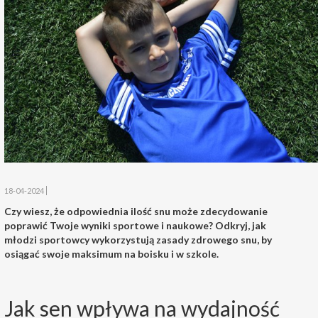
18-04-2024
Czy wiesz, że odpowiednia ilość snu może zdecydowanie
poprawić Twoje wyniki sportowe i naukowe? Odkryj, jak
młodzi sportowcy wykorzystują zasady zdrowego snu, by
osiągać swoje maksimum na boisku i w szkole.
Jak sen wpływa na wydajność