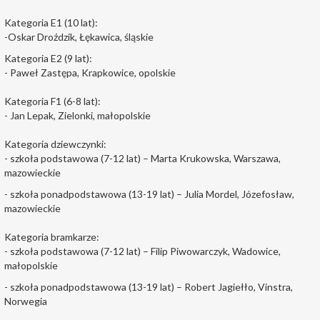
Kategoria E1 (10 lat):
-Oskar Droździk, Łękawica, śląskie
Kategoria E2 (9 lat):
- Paweł Zastępa, Krapkowice, opolskie
Kategoria F1 (6-8 lat):
- Jan Lepak, Zielonki, małopolskie
Kategoria dziewczynki:
- szkoła podstawowa (7-12 lat) – Marta Krukowska, Warszawa,
mazowieckie
- szkoła ponadpodstawowa (13-19 lat) – Julia Mordel, Józefosław,
mazowieckie
Kategoria bramkarze:
- szkoła podstawowa (7-12 lat) – Filip Piwowarczyk, Wadowice,
małopolskie
- szkoła ponadpodstawowa (13-19 lat) – Robert Jagiełło, Vinstra,
Norwegia