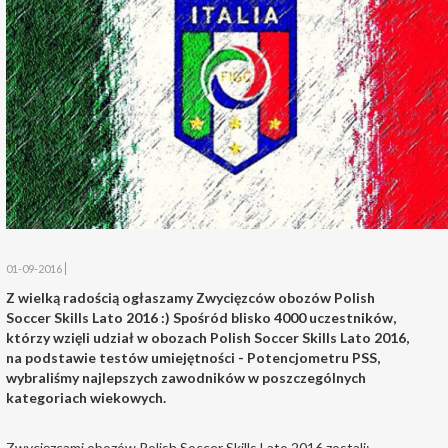
01-09-2016
Z wielką radością ogłaszamy Zwycięzców obozów Polish
Soccer Skills Lato 2016 :) Spośród blisko 4000 uczestników,
którzy wzięli udział w obozach Polish Soccer Skills Lato 2016,
na podstawie testów umiejętności - Potencjometru PSS,
wybraliśmy najlepszych zawodników w poszczególnych
kategoriach wiekowych.
Zwycięzcami obozów Polish Soccer Skills Lato 2016 zostali: