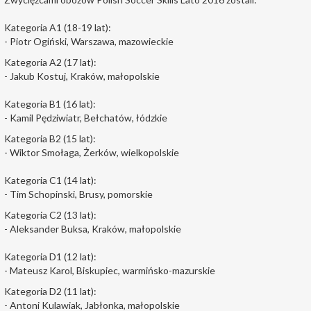
Kategoria A1 (18-19 lat):
- Piotr Ogiński, Warszawa, mazowieckie
Kategoria A2 (17 lat):
- Jakub Kostuj, Kraków, małopolskie
Kategoria B1 (16 lat):
- Kamil Pędziwiatr, Bełchatów, łódzkie
Kategoria B2 (15 lat):
- Wiktor Smołaga, Żerków, wielkopolskie
Kategoria C1 (14 lat):
- Tim Schopinski, Brusy, pomorskie
Kategoria C2 (13 lat):
- Aleksander Buksa, Kraków, małopolskie
Kategoria D1 (12 lat):
- Mateusz Karol, Biskupiec, warmińsko-mazurskie
Kategoria D2 (11 lat):
- Antoni Kulawiak, Jabłonka, małopolskie