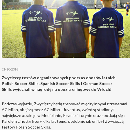
21-10-2016
Zwycięzcy testów organizowanych podczas obozów letnich
Polish Soccer Skills, Spanish Soccer Skills i German Soccer
Skills wyjechali w nagrodę na obóz treningowy do Włoch!
Podczas wyjazdu, Zwycięzcy będą trenować między innymi z trenerami
AC Milan, obejrzą mecz AC Milan - Juventus, zwiedzą stadiony i
największe atrakcje w Mediolanie, Rzymie i Turynie oraz spotkają się z
Karolem Linetty, który kilka lat temu, podobnie jak oni był Zwycięzcą
testow Polish Soccer Skills.