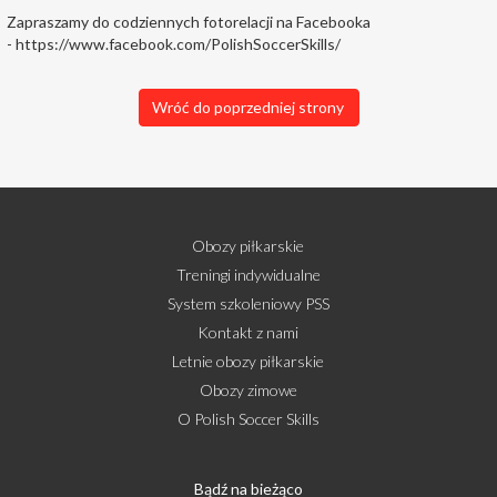
Zapraszamy do codziennych fotorelacji na Facebooka
-
https://www.facebook.com/PolishSoccerSkills/
Wróć do poprzedniej strony
Obozy piłkarskie
Treningi indywidualne
System szkoleniowy PSS
Kontakt z nami
Letnie obozy piłkarskie
Obozy zimowe
O Polish Soccer Skills
Bądź na bieżąco