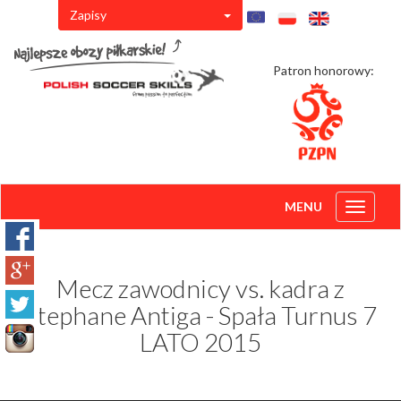
Zapisy
Patron honorowy:
MENU
Toggle
navigati
Mecz zawodnicy vs. kadra z
Stephane Antiga - Spała Turnus 7
LATO 2015