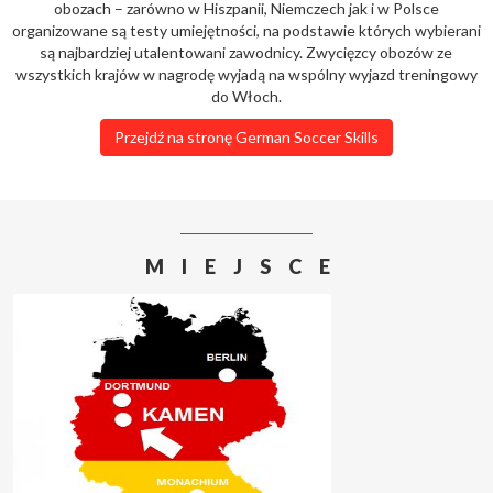
obozach – zarówno w Hiszpanii, Niemczech jak i w Polsce
organizowane są testy umiejętności, na podstawie których wybierani
są najbardziej utalentowani zawodnicy. Zwycięzcy obozów ze
wszystkich krajów w nagrodę wyjadą na wspólny wyjazd treningowy
do Włoch.
Przejdź na stronę German Soccer Skills
MIEJSCE