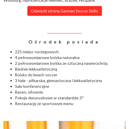
Wolsburg, reprezentacje Niemiec, Brazylii, Hiszpanii.
Odwiedź stronę German Soccer Skills
Ośrodek posiada
225 miejsc noclegowych
4 pełnowymiarowe boiska naturalne
2 pełnowymiarowe boiska ze sztuczną nawierzchnią
Bieżnie lekkoatletyczną
Boisko do beach soccer
3 hale - piłkarska, gimnastyczna i lekkoatletyczna
Sale konferencyjne
Basen, siłownie
Pokoje dwuosobowe w standardzie 3*
Restaurację ze sportowym menu