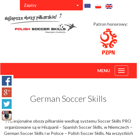
Zapisy
Patron honorowy:
MENU
Toggle
navigati
German Soccer Skills
Profesjonalne obozy piłkarskie według systemu Soccer Skills PRO
organizowane są w Hiszpanii – Spanish Soccer Skills, w Niemczech –
German Soccer Skills i w Polsce – Polish Soccer Skills. Na wszystkich