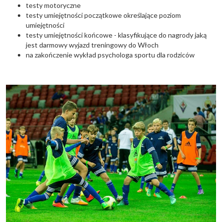
testy motoryczne
testy umiejętności początkowe określające poziom
umiejętności
testy umiejętności końcowe - klasyfikujące do nagrody jaką
jest darmowy wyjazd treningowy do Włoch
na zakończenie wykład psychologa sportu dla rodziców