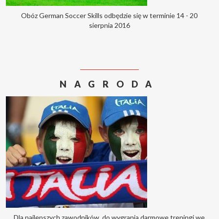
Obóz German Soccer Skills odbędzie się w terminie
14 - 20
sierpnia 2016
NAGRODA
Dla najlepszych zawodników, do wygrania darmowe treningi we