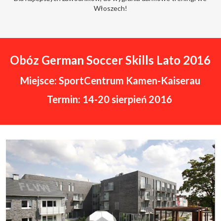
Włoszech!
Obóz German Soccer Skills Lato 2016
Miejsce: SportCentrum Kamen-Kaiserau
Termin: 14-20 sierpień 2016