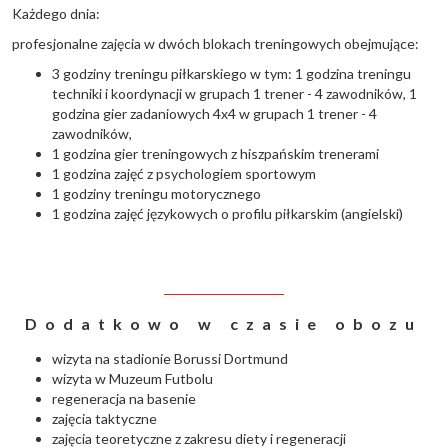
Każdego dnia:
profesjonalne zajęcia w dwóch blokach treningowych obejmujące:
3 godziny treningu piłkarskiego w tym: 1 godzina treningu
techniki i koordynacji w grupach 1 trener - 4 zawodników, 1
godzina gier zadaniowych 4x4 w grupach 1 trener - 4
zawodników,
1 godzina gier treningowych z hiszpańskim trenerami
1 godzina zajęć z psychologiem sportowym
1 godziny treningu motorycznego
1 godzina zajęć językowych o profilu piłkarskim (angielski)
Dodatkowo w czasie obozu
wizyta na stadionie Borussi Dortmund
wizyta w Muzeum Futbolu
regeneracja na basenie
zajęcia taktyczne
zajęcia teoretyczne z zakresu diety i regeneracji