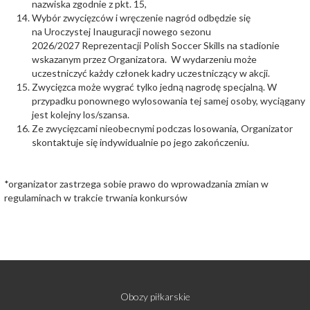
nazwiska zgodnie z pkt. 15,
Wybór zwycięzców i wręczenie nagród odbędzie się
na Uroczystej Inauguracji nowego sezonu
2026/2027 Reprezentacji Polish Soccer Skills na stadionie
wskazanym przez Organizatora. W wydarzeniu może
uczestniczyć każdy członek kadry uczestniczący w akcji.
Zwycięzca może wygrać tylko jedną nagrodę specjalną. W
przypadku ponownego wylosowania tej samej osoby, wyciągany
jest kolejny los/szansa.
Ze zwycięzcami nieobecnymi podczas losowania, Organizator
skontaktuje się indywidualnie po jego zakończeniu.
*organizator zastrzega sobie prawo do wprowadzania zmian w
regulaminach w trakcie trwania konkursów
Obozy piłkarskie