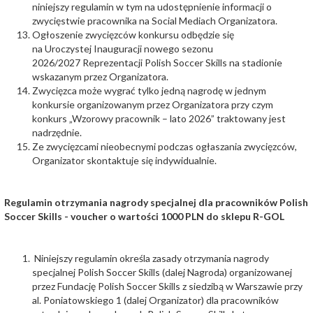
niniejszy regulamin w tym na udostępnienie informacji o
zwycięstwie pracownika na Social Mediach Organizatora.
Ogłoszenie zwycięzców konkursu odbędzie się
na Uroczystej Inauguracji nowego sezonu
2026/2027 Reprezentacji Polish Soccer Skills na stadionie
wskazanym przez Organizatora.
Zwycięzca może wygrać tylko jedną nagrodę w jednym
konkursie organizowanym przez Organizatora przy czym
konkurs „Wzorowy pracownik – lato 2026” traktowany jest
nadrzędnie.
Ze zwycięzcami nieobecnymi podczas ogłaszania zwycięzców,
Organizator skontaktuje się indywidualnie.
Regulamin otrzymania nagrody specjalnej dla pracowników Polish
Soccer Skills - voucher o wartości 1000 PLN do sklepu R-GOL
Niniejszy regulamin określa zasady otrzymania nagrody
specjalnej Polish Soccer Skills (dalej Nagroda) organizowanej
przez Fundację Polish Soccer Skills z siedzibą w Warszawie przy
al. Poniatowskiego 1 (dalej Organizator) dla pracowników