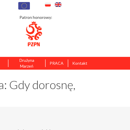
Patron honorowy:
|
|
|
Drużyna
PRACA
Kontakt
Marzeń
: Gdy dorosnę,