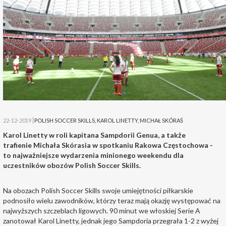
22-12-2019
POLISH SOCCER SKILLS
,
KAROL LINETTY
,
MICHAŁ SKÓRAŚ
Karol Linetty w roli kapitana Sampdorii Genua, a także
trafienie Michała Skórasia w spotkaniu Rakowa Częstochowa -
to najważniejsze wydarzenia minionego weekendu dla
uczestników obozów Polish Soccer Skills.
Na obozach Polish Soccer Skills swoje umiejętności piłkarskie
podnosiło wielu zawodników, którzy teraz mają okazję występować na
najwyższych szczeblach ligowych. 90 minut we włoskiej Serie A
zanotował Karol Linetty, jednak jego Sampdoria przegrała 1-2 z wyżej