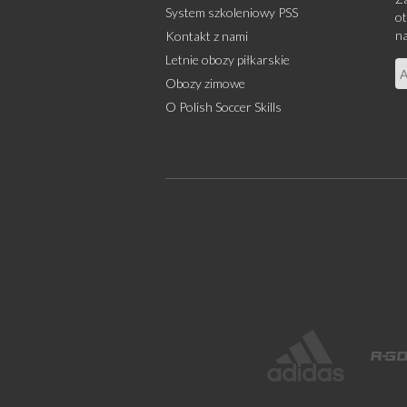
System szkoleniowy PSS
ot
na
Kontakt z nami
Letnie obozy piłkarskie
Obozy zimowe
O Polish Soccer Skills