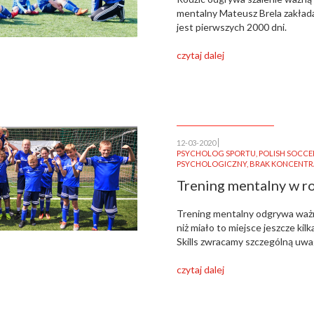
mentalny Mateusz Brela zakład
jest pierwszych 2000 dni.
czytaj dalej
12-03-2020
PSYCHOLOG SPORTU
,
POLISH SOCCER
PSYCHOLOGICZNY
,
BRAK KONCENTR
Trening mentalny w r
Trening mentalny odgrywa ważn
niż miało to miejsce jeszcze kil
Skills zwracamy szczególną uwa
czytaj dalej